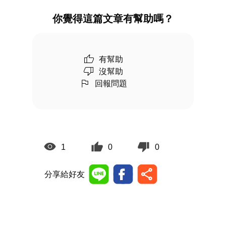
你覺得這篇文章有幫助嗎？
有幫助
沒幫助
回報問題
1
0
0
分享給好友