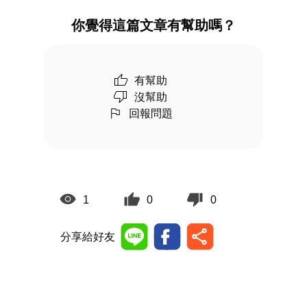
你覺得這篇文章有幫助嗎？
有幫助
沒幫助
回報問題
1
0
0
分享給好友