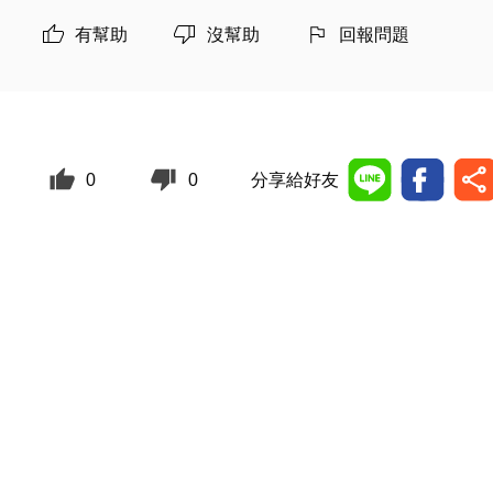
有幫助
沒幫助
回報問題
0
0
分享給好友