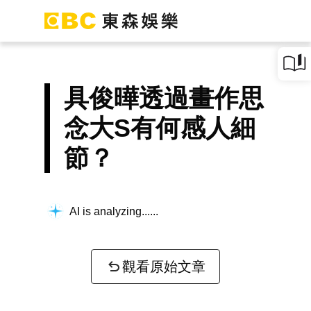
具俊曄透過畫作思
念大S有何感人細
節？
AI is analyzing...
觀看原始文章