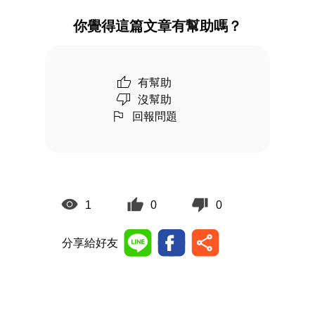
你覺得這篇文章有幫助嗎？
有幫助
沒幫助
回報問題
1
0
0
分享給好友