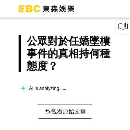
公眾對於任嬌墜樓
事件的真相持何種
態度？
AI is analyzing...
觀看原始文章