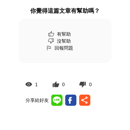
你覺得這篇文章有幫助嗎？
有幫助
沒幫助
回報問題
1
0
0
分享給好友