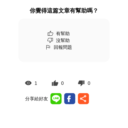
你覺得這篇文章有幫助嗎？
有幫助
沒幫助
回報問題
1
0
0
分享給好友