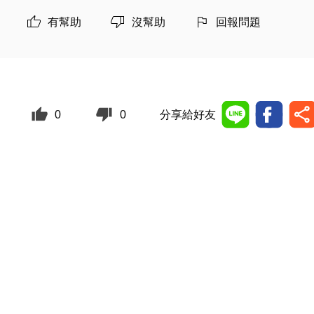
有幫助
沒幫助
回報問題
0
0
分享給好友