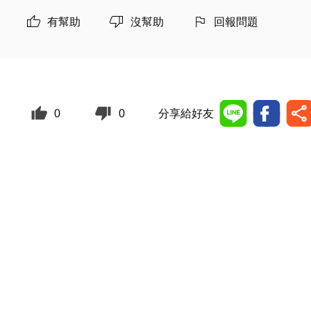
有幫助
沒幫助
回報問題
0
0
分享給好友