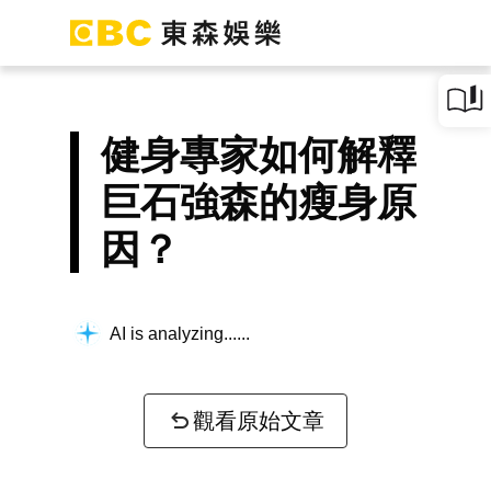
健身專家如何解釋
巨石強森的瘦身原
因？
AI is analyzing...
觀看原始文章