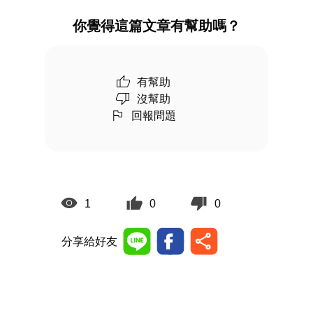
你覺得這篇文章有幫助嗎？
有幫助
沒幫助
回報問題
1
0
0
分享給好友