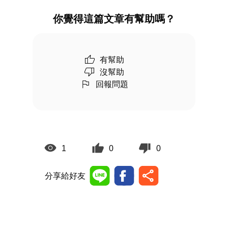
你覺得這篇文章有幫助嗎？
有幫助
沒幫助
回報問題
1
0
0
分享給好友