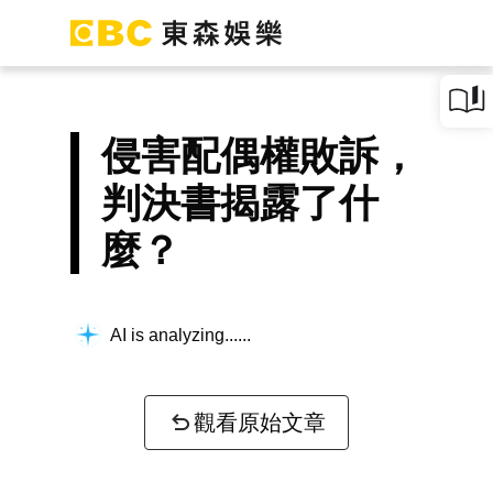
侵害配偶權敗訴，
判決書揭露了什
麼？
AI is analyzing...
觀看原始文章