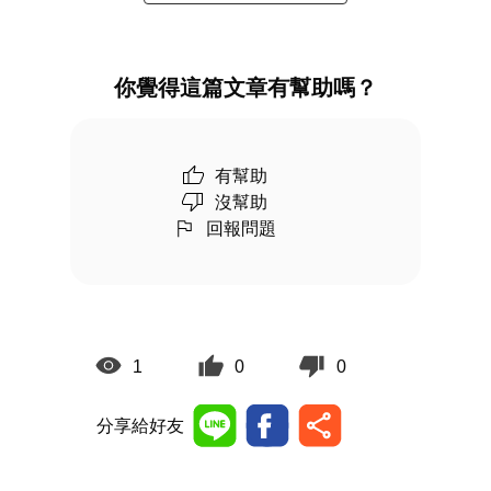
你覺得這篇文章有幫助嗎？
有幫助
沒幫助
回報問題
1
0
0
分享給好友