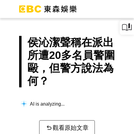
侯沁潔聲稱在派出
所遭20多名員警圍
毆，但警方說法為
何？
AI is analyzing...
觀看原始文章