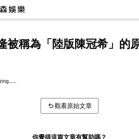
隆被稱為「陸版陳冠希」的
zing...
觀看原始文章
你覺得這篇文章有幫助嗎？