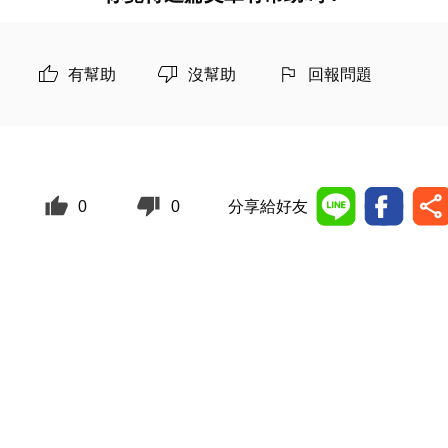
有幫助
沒幫助
回報問題
0
0
分享給好友