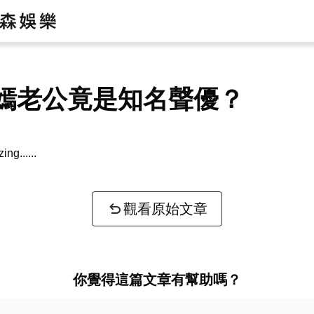
嫣老公竟是知名聲優？
zing...
觀看原始文章
你覺得這篇文章有幫助嗎？