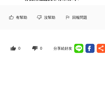
有幫助
沒幫助
回報問題
0
0
分享給好友