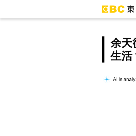
余天
生活
AI is analy