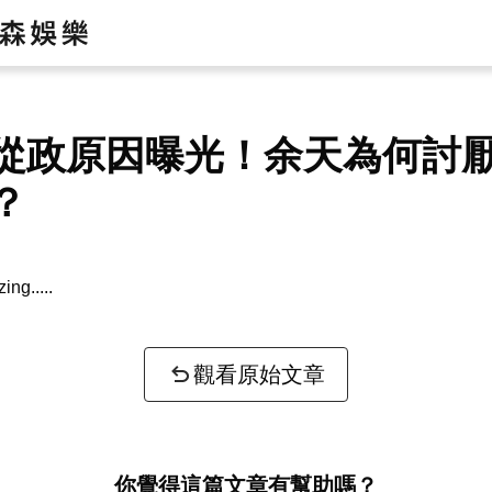
從政原因曝光！余天為何討
？
zing...
觀看原始文章
你覺得這篇文章有幫助嗎？