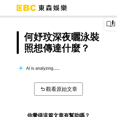
何妤玟深夜曬泳裝
照想傳達什麼？
AI is analyzing...
觀看原始文章
你覺得這篇文章有幫助嗎？