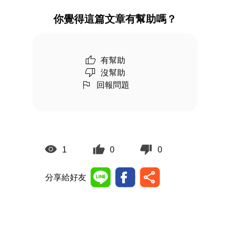
你覺得這篇文章有幫助嗎？
有幫助
沒幫助
回報問題
1
0
0
分享給好友