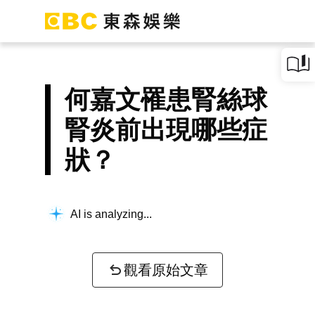
何嘉文罹患腎絲球
腎炎前出現哪些症
狀？
AI is analyzing...
觀看原始文章