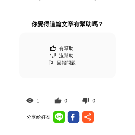
你覺得這篇文章有幫助嗎？
有幫助
沒幫助
回報問題
1
0
0
分享給好友