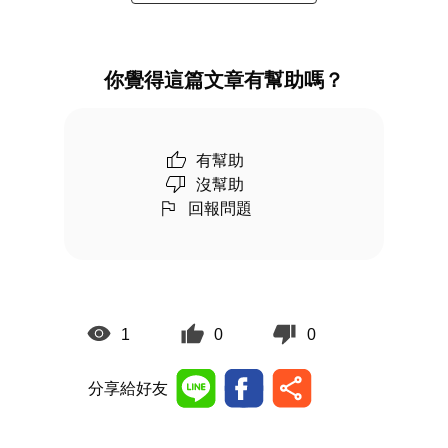
你覺得這篇文章有幫助嗎？
有幫助
沒幫助
回報問題
1
0
0
分享給好友