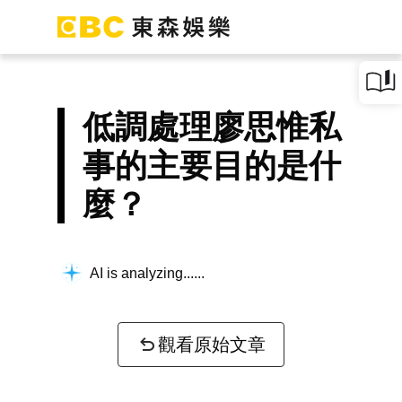
低調處理廖思惟私
事的主要目的是什
麼？
AI is analyzing...
觀看原始文章