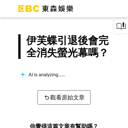
伊芙蝶引退後會完
全消失螢光幕嗎？
AI is analyzing...
觀看原始文章
你覺得這篇文章有幫助嗎？