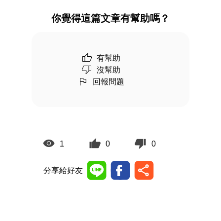
你覺得這篇文章有幫助嗎？
有幫助
沒幫助
回報問題
1
0
0
分享給好友