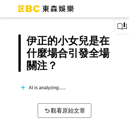
伊正的小女兒是在
什麼場合引發全場
關注？
AI is analyzing...
觀看原始文章