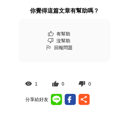
你覺得這篇文章有幫助嗎？
有幫助
沒幫助
回報問題
1
0
0
分享給好友