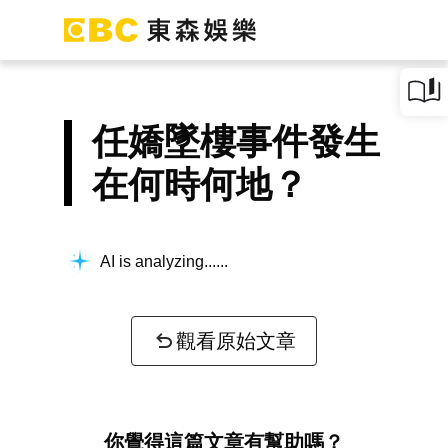
任嬌墜樓事件發生
在何時何地？
AI is analyzing...
觀看原始文章
你覺得這篇文章有幫助嗎？