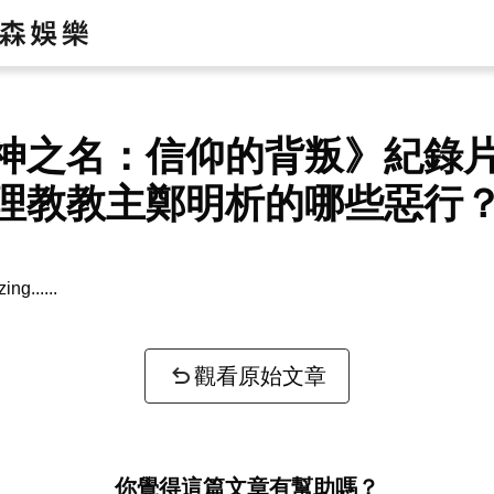
神之名：信仰的背叛》紀錄
理教教主鄭明析的哪些惡行
zing...
觀看原始文章
你覺得這篇文章有幫助嗎？