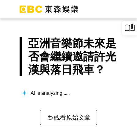
亞洲音樂節未來是
否會繼續邀請許光
漢與落日飛車？
AI is analyzing...
觀看原始文章