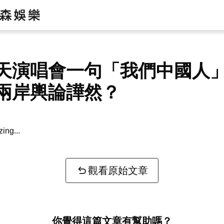
天演唱會一句「我們中國人
兩岸輿論譁然？
zing...
觀看原始文章
你覺得這篇文章有幫助嗎？