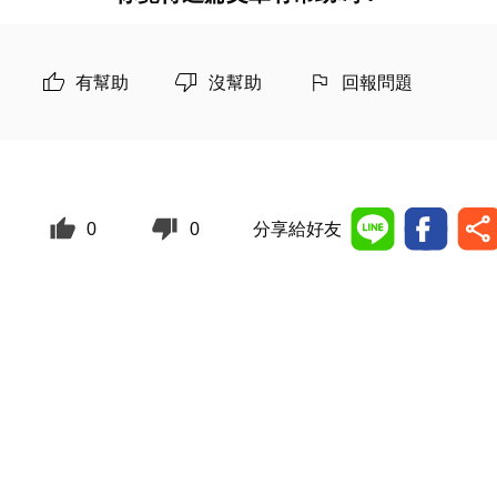
有幫助
沒幫助
回報問題
0
0
分享給好友