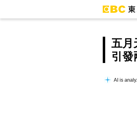
五月
引發
AI is analy