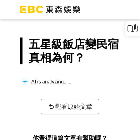
五星級飯店變民宿
真相為何？
AI is analyzing...
觀看原始文章
你覺得這篇文章有幫助嗎？