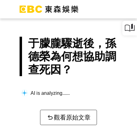
于朦朧驟逝後，孫
德榮為何想協助調
查死因？
AI is analyzing...
觀看原始文章