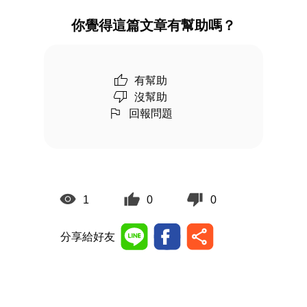
你覺得這篇文章有幫助嗎？
有幫助
沒幫助
回報問題
1
0
0
分享給好友