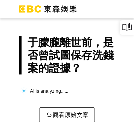
于朦朧離世前，是
否曾試圖保存洗錢
案的證據？
AI is analyzing...
觀看原始文章