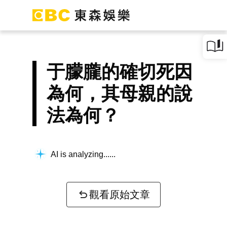
于朦朧的確切死因
為何，其母親的說
法為何？
AI is analyzing...
觀看原始文章