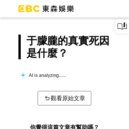
于朦朧的真實死因
是什麼？
AI is analyzing...
觀看原始文章
你覺得這篇文章有幫助嗎？