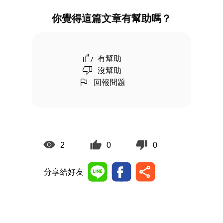
你覺得這篇文章有幫助嗎？
有幫助
沒幫助
回報問題
2
0
0
分享給好友