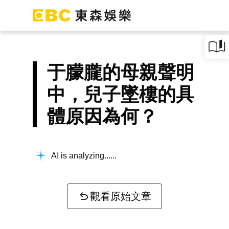
于朦朧的母親聲明
中，兒子墜樓的具
體原因為何？
AI is analyzing...
觀看原始文章