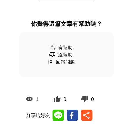
你覺得這篇文章有幫助嗎？
有幫助
沒幫助
回報問題
1
0
0
分享給好友