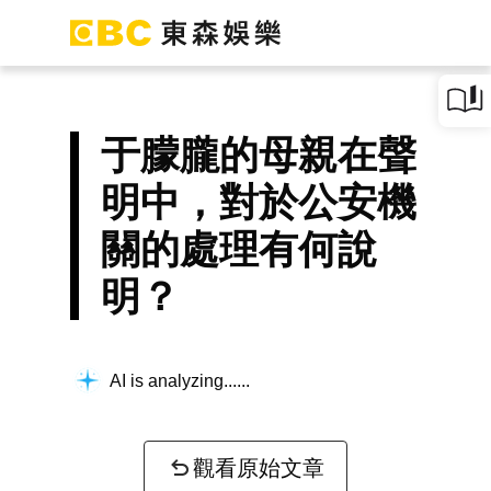
于朦朧的母親在聲
明中，對於公安機
關的處理有何說
明？
AI is analyzing...
觀看原始文章