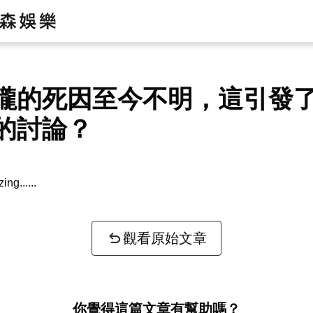
朧的死因至今不明，這引發
的討論？
zing...
觀看原始文章
你覺得這篇文章有幫助嗎？