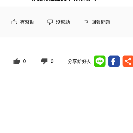
有幫助
沒幫助
回報問題
0
0
分享給好友