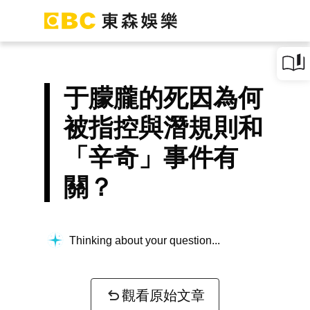
于朦朧的死因為何
被指控與潛規則和
「辛奇」事件有
關？
Thinking about your question...
觀看原始文章