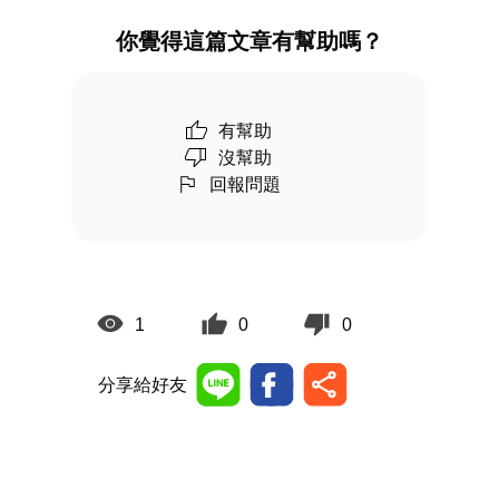
你覺得這篇文章有幫助嗎？
有幫助
沒幫助
回報問題
1
0
0
分享給好友