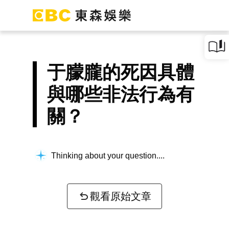
于朦朧的死因具體
與哪些非法行為有
關？
Thinking about your question...
觀看原始文章