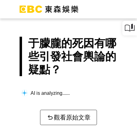
于朦朧的死因有哪
些引發社會輿論的
疑點？
AI is analyzing...
觀看原始文章