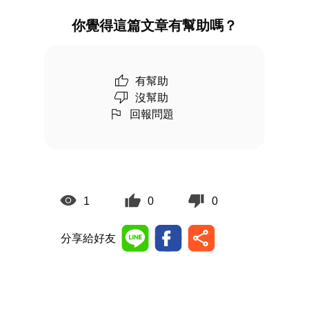
你覺得這篇文章有幫助嗎？
有幫助
沒幫助
回報問題
1
0
0
分享給好友