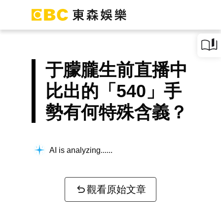
于朦朧生前直播中
比出的「540」手
勢有何特殊含義？
AI is analyzing...
觀看原始文章