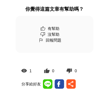
你覺得這篇文章有幫助嗎？
有幫助
沒幫助
回報問題
1
0
0
分享給好友