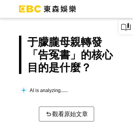
于朦朧母親轉發
「告冤書」的核心
目的是什麼？
AI is analyzing...
觀看原始文章