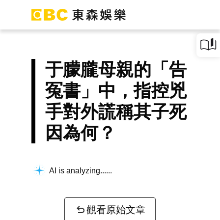
于朦朧母親的「告
冤書」中，指控兇
手對外謊稱其子死
因為何？
AI is analyzing...
觀看原始文章