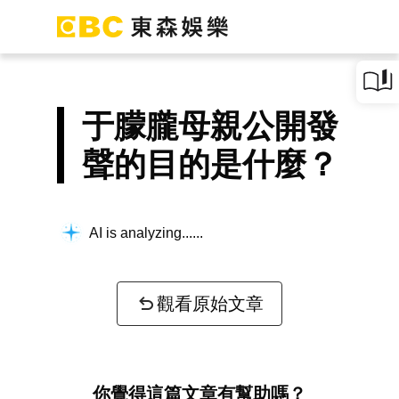
于朦朧母親公開發
聲的目的是什麼？
AI is analyzing...
觀看原始文章
你覺得這篇文章有幫助嗎？