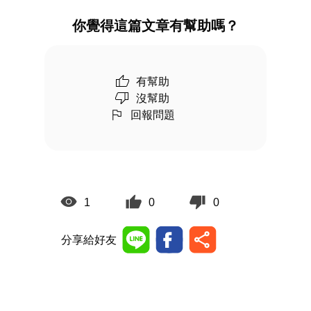
你覺得這篇文章有幫助嗎？
有幫助
沒幫助
回報問題
1
0
0
分享給好友