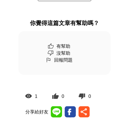
你覺得這篇文章有幫助嗎？
有幫助
沒幫助
回報問題
1
0
0
分享給好友