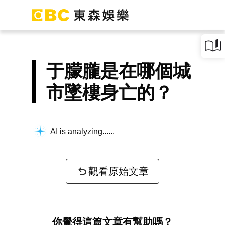
于朦朧是在哪個城
市墜樓身亡的？
AI is analyzing...
觀看原始文章
你覺得這篇文章有幫助嗎？