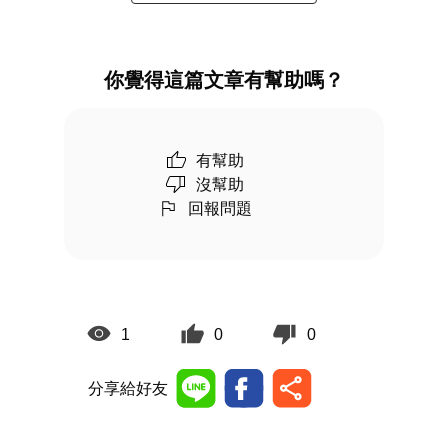
你覺得這篇文章有幫助嗎？
有幫助
沒幫助
回報問題
1
0
0
分享給好友