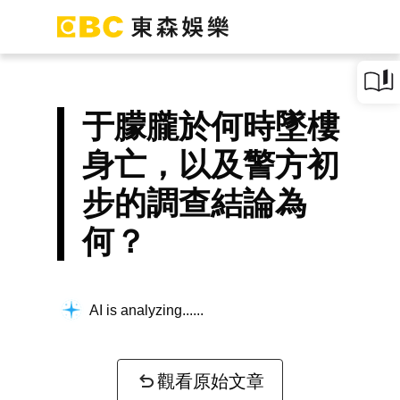
于朦朧於何時墜樓
身亡，以及警方初
步的調查結論為
何？
AI is analyzing...
觀看原始文章