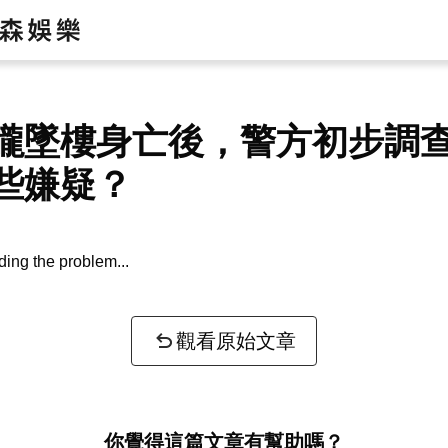
朧墜樓身亡後，警方初步調
些嫌疑？
ing the problem...
觀看原始文章
你覺得這篇文章有幫助嗎？