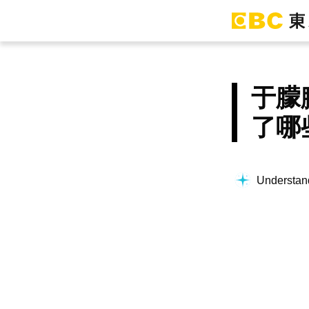
于朦
了哪
Understand