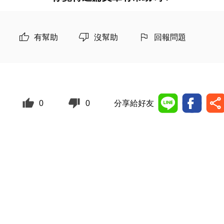
有幫助
沒幫助
回報問題
0
0
分享給好友