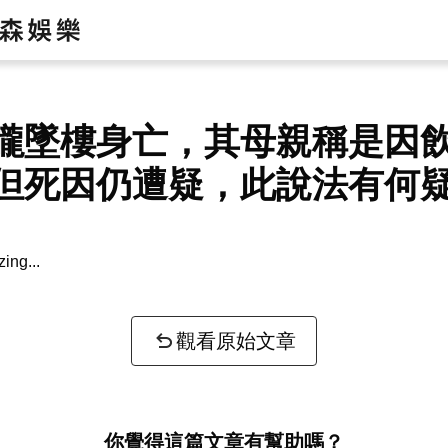
朧墜樓身亡，其母親稱是因
但死因仍遭疑，此說法有何
zing...
觀看原始文章
你覺得這篇文章有幫助嗎？