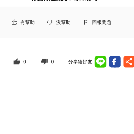
有幫助
沒幫助
回報問題
0
0
分享給好友