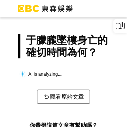
于朦朧墜樓身亡的
確切時間為何？
AI is analyzing...
觀看原始文章
你覺得這篇文章有幫助嗎？