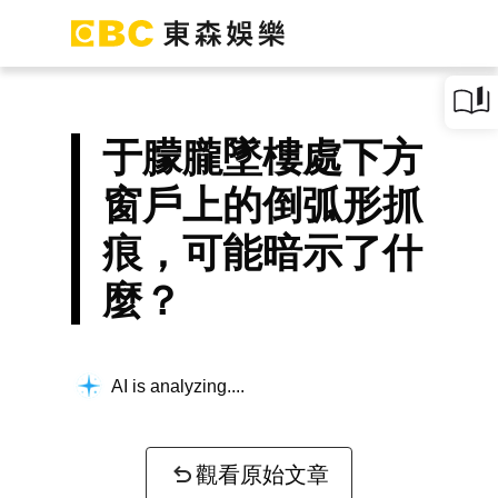
于朦朧墜樓處下方
窗戶上的倒弧形抓
痕，可能暗示了什
麼？
AI is analyzing...
觀看原始文章