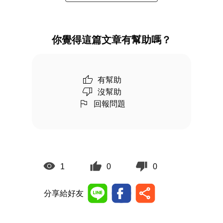
你覺得這篇文章有幫助嗎？
有幫助
沒幫助
回報問題
1
0
0
分享給好友